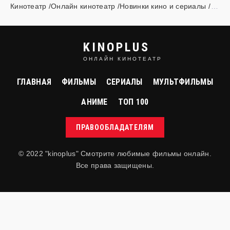
Кинотеатр /Онлайн кинотеатр /Новинки кино и сериалы
»
ф
KINOPLUS
ОНЛАЙН КИНОТЕАТР
ГЛАВНАЯ
ФИЛЬМЫ
СЕРИАЛЫ
МУЛЬТФИЛЬМЫ
АНИМЕ
ТОП 100
ПРАВООБЛАДАТЕЛЯМ
© 2022 "kinoplus" Смотрите любимые фильмы онлайн.
Все права защищены.