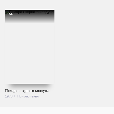
SD
Подарок черного колдуна
1978
Приключения