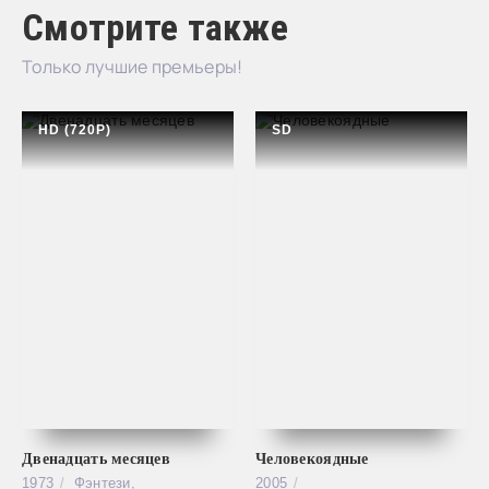
Смотрите также
Только лучшие премьеры!
HD (720P)
SD
Двенадцать месяцев
Человекоядные
1973
Фэнтези,
2005