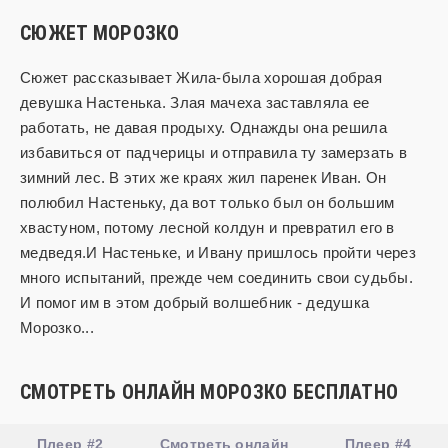
СЮЖЕТ МОРОЗКО
Сюжет рассказывает Жила-была хорошая добрая
девушка Настенька. Злая мачеха заставляла ее
работать, не давая продыху. Однажды она решила
избавиться от падчерицы и отправила ту замерзать в
зимний лес. В этих же краях жил паренек Иван. Он
полюбил Настеньку, да вот только был он большим
хвастуном, потому лесной колдун и превратил его в
медведя.И Настеньке, и Ивану пришлось пройти через
много испытаний, прежде чем соединить свои судьбы.
И помог им в этом добрый волшебник - дедушка
Морозко...
СМОТРЕТЬ ОНЛАЙН МОРОЗКО БЕСПЛАТНО
Плеер #2
Смотреть онлайн
Плеер #4