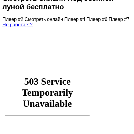
луной бесплатно
Плеер #2
Смотреть онлайн
Плеер #4
Плеер #6
Плеер #7
Не работает?