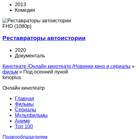
2013
Комедия
FHD (1080p)
Реставраторы автоистории
2020
Документаль
Кинотеатр /Онлайн кинотеатр /Новинки кино и сериалы
»
фильм
» Под осенней луной
kinoplus
Онлайн кинотеатр
Главная
Фильмы
Сериалы
Мультфильмы
Аниме
Топ 100
Правообладателям