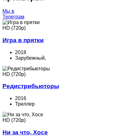
Мы в
Телеграм
HD (720p)
Игра в прятки
2018
Зарубежный,
HD (720p)
Редистрибьюторы
2016
Триллер
HD (720p)
Ни за что, Хосе