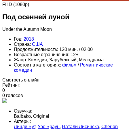
FHD (1080p)
Под осенней луной
Under the Autumn Moon
Год:
2018
Страна:
США
Продолжительность:
120 мин. / 02:00
Возрастные ограничения:
12+
Жанр:
Комедия, Зарубежный, Мелодрама
Состоит в категориях:
фильм
/
Романтические
комедии
Смотреть онлайн
Рейтинг:
0
0
голосов
Озвучка:
Baibako, Original
Актеры:
Линди Бут
,
Уэс Браун
,
Натали Лисинска
,
Cherion