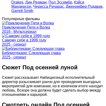
Drakes
,
Дин Редман
,
Пол Эссимбр
,
Кэйси
Мандерсон
,
Черисса Ричардс
,
Дженнифер Пудавик
,
Garrett Smith
Популярные фильмы
Приключения Пети и Волка
2018 - Мультсериал
Самому себе в 1999 году
2025 - cериал
Библиотекари: Следующая глава
2025 - cериал
Сюжет Под осенней луной
Сюжет рассказывает Амбициозный исполнительный
директор разыскивает ранчо для проведения выездных
мероприятий для компании, но в конечном итоге находит
любовь. Вскоре она должна будет сделать выбор между
отношениями и карьерой.
Смотреть онлайн Под осенней