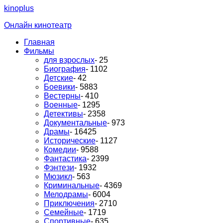
kinoplus
Онлайн кинотеатр
Главная
Фильмы
для взрослых
- 25
Биография
- 1102
Детские
- 42
Боевики
- 5883
Вестерны
- 410
Военные
- 1295
Детективы
- 2358
Документальные
- 973
Драмы
- 16425
Исторические
- 1127
Комедии
- 9588
Фантастика
- 2399
Фэнтези
- 1932
Мюзикл
- 563
Криминальные
- 4369
Мелодрамы
- 6004
Приключения
- 2710
Семейные
- 1719
Спортивные
- 635