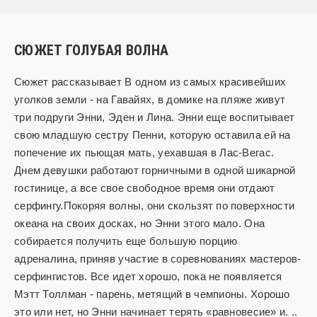
СЮЖЕТ ГОЛУБАЯ ВОЛНА
Сюжет рассказывает В одном из самых красивейших
уголков земли - на Гавайях, в домике на пляже живут
три подруги Энни, Эден и Лина. Энни еще воспитывает
свою младшую сестру Пенни, которую оставила ей на
попечение их пьющая мать, уехавшая в Лас-Вегас.
Днем девушки работают горничными в одной шикарной
гостинице, а все свое свободное время они отдают
серфингу.Покоряя волны, они скользят по поверхности
океана на своих досках, но Энни этого мало. Она
собирается получить еще большую порцию
адреналина, приняв участие в соревнованиях мастеров-
серфингистов. Все идет хорошо, пока не появляется
Мэтт Толлман - парень, метящий в чемпионы. Хорошо
это или нет, но Энни начинает терять «равновесие» и. ..