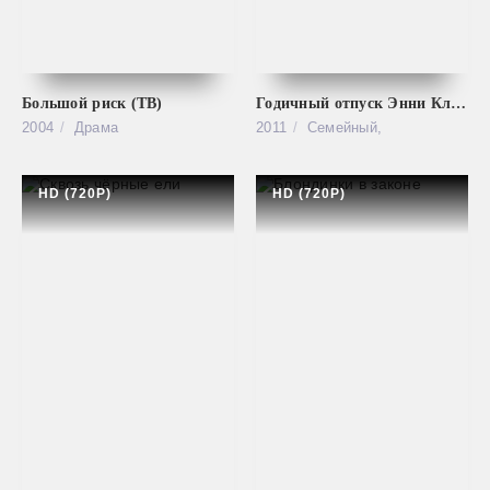
Большой риск (ТВ)
Годичный отпуск Энни Клаус
2004
Драма
2011
Семейный,
HD (720P)
HD (720P)