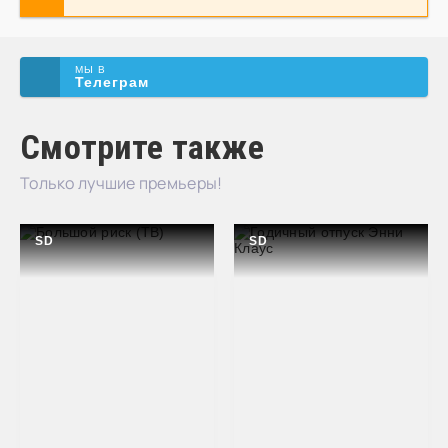
МЫ В
Телеграм
Смотрите также
Только лучшие премьеры!
SD
SD