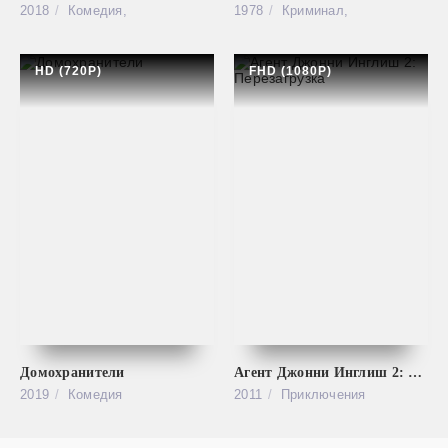
2018
Комедия,
1978
Криминал,
HD (720P)
FHD (1080P)
Домохранители
Агент Джонни Инглиш 2: Перезагрузка
2019
Комедия
2011
Приключения