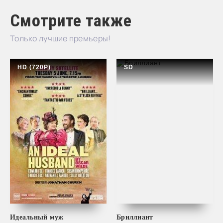
Смотрите также
Только лучшие премьеры!
HD (720P)
SD
Идеальный муж
Бриллиант