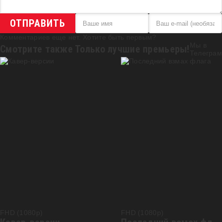
ОТПРАВИТЬ
Комментариев еще нет. Хотите быть первым?
Мы в
Смотрите также
Только лучшие премьеры!
Телеграм
FHD (1080p)
FHD (1080p)