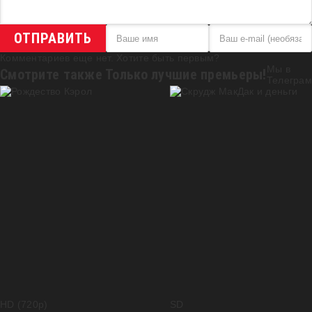
ОТПРАВИТЬ
Комментариев еще нет. Хотите быть первым?
Мы в
Смотрите также
Только лучшие премьеры!
Телеграм
HD (720p)
SD