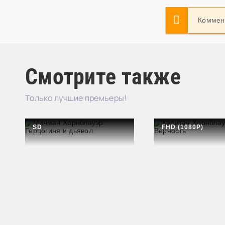
Коммент
Смотрите также
Только лучшие премьеры!
SD
FHD (1080P)