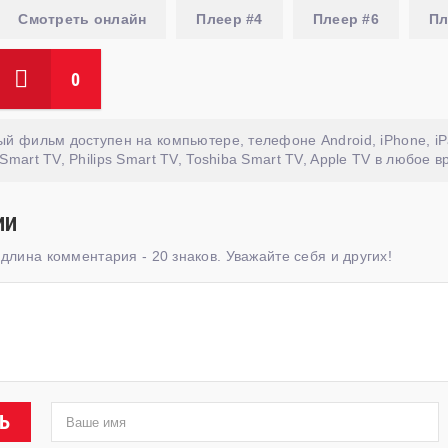
Смотреть онлайн
Плеер #4
Плеер #6
Пл
0
й фильм доступен на компьютере, телефоне Android, iPhone, iP
Smart TV, Philips Smart TV, Toshiba Smart TV, Apple TV в любое в
ИИ
лина комментария - 20 знаков. Уважайте себя и других!
Ь