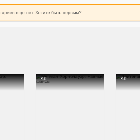
ариев еще нет. Хотите быть первым?
SD
SD