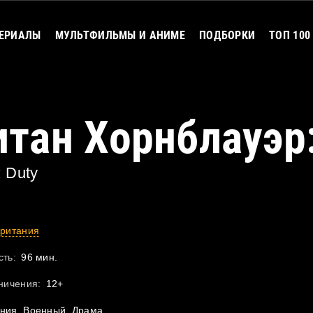
ЕРИАЛЫ
МУЛЬТФИЛЬМЫ И АНИМЕ
ПОДБОРКИ
ТОП 100
итан Хорнблауэр
: Duty
ритания
ть:
96 мин.
ничения:
12+
ния, Военный, Драма