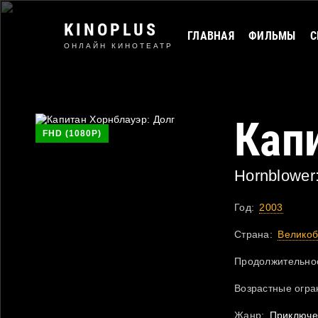
KINOPLUS
ГЛАВНАЯ
ФИЛЬМЫ
С
ОНЛАЙН КИНОТЕАТР
Кап
FHD (1080P)
Hornblower
Год:
2003
Страна:
Великоб
Продолжительнос
Возрастные огра
Жанр:
Приключе