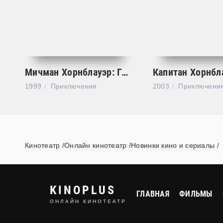
Мичман Хорнблауэр: Герцогиня и дьявол
1999
Приключения
2003
Приключени
Кинотеатр /Онлайн кинотеатр /Новинки кино и сериалы
KINOPLUS
ГЛАВНАЯ
ФИЛЬМЫ
ОНЛАЙН КИНОТЕАТР