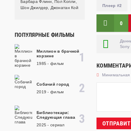
Барбара Флинн
,
Пол Копли
,
Плеер #2
Шон Джилдер
,
Джонатан Кой
0
ПОПУЛЯРНЫЕ ФИЛЬМЫ
Данны
Sony 
Миллион в брачной
корзине
1985 - фильм
КОММЕНТАР
Минимальная д
Собачий город
2019 - фильм
Библиотекари:
Следующая глава
ОТПРАВИТ
2025 - cериал