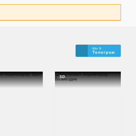
МЫ В
Телеграм
SD