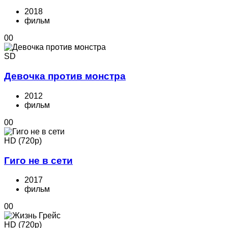
2018
фильм
0
0
SD
Девочка против монстра
2012
фильм
0
0
HD (720p)
Гиго не в сети
2017
фильм
0
0
HD (720p)