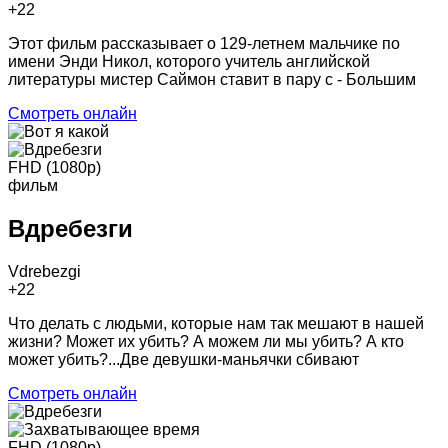
+2
2
Этот фильм рассказывает о 129-летнем мальчике по
имени Энди Никол, которого учитель английской
литературы мистер Саймон ставит в пару с - Большим
Смотреть онлайн
FHD (1080p)
фильм
Вдребезги
Vdrebezgi
+2
2
Что делать с людьми, которые нам так мешают в нашей
жизни? Может их убить? А можем ли мы убить? А кто
может убить?...Две девушки-маньячки сбивают
Смотреть онлайн
FHD (1080p)