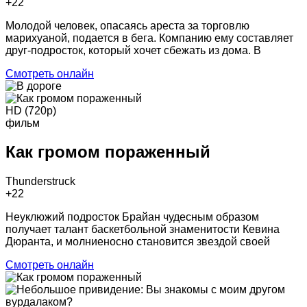
+2
2
Молодой человек, опасаясь ареста за торговлю
марихуаной, подается в бега. Компанию ему составляет
друг-подросток, который хочет сбежать из дома. В
Смотреть онлайн
HD (720p)
фильм
Как громом пораженный
Thunderstruck
+2
2
Неуклюжий подросток Брайан чудесным образом
получает талант баскетбольной знаменитости Кевина
Дюранта, и молниеносно становится звездой своей
Смотреть онлайн