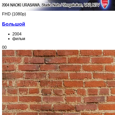
FHD (1080p)
Большой
2004
фильм
0
0