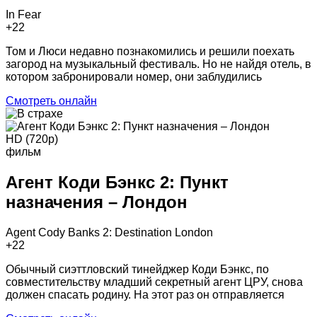
In Fear
+2
2
Том и Люси недавно познакомились и решили поехать
загород на музыкальный фестиваль. Но не найдя отель, в
котором забронировали номер, они заблудились
Смотреть онлайн
HD (720p)
фильм
Агент Коди Бэнкс 2: Пункт
назначения – Лондон
Agent Cody Banks 2: Destination London
+2
2
Обычный сиэттловский тинейджер Коди Бэнкс, по
совместительству младший секретный агент ЦРУ, снова
должен спасать родину. На этот раз он отправляется