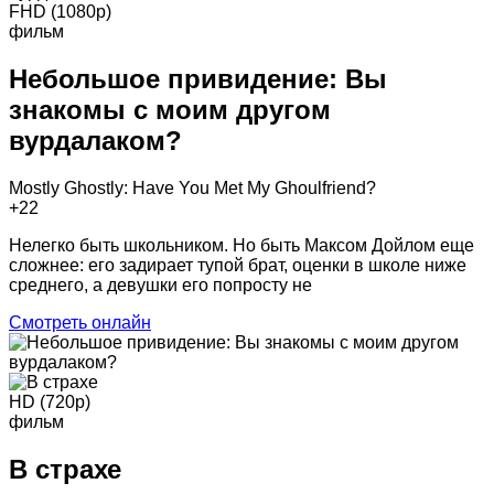
FHD (1080p)
фильм
Небольшое привидение: Вы
знакомы с моим другом
вурдалаком?
Mostly Ghostly: Have You Met My Ghoulfriend?
+2
2
Нелегко быть школьником. Но быть Максом Дойлом еще
сложнее: его задирает тупой брат, оценки в школе ниже
среднего, а девушки его попросту не
Смотреть онлайн
HD (720p)
фильм
В страхе