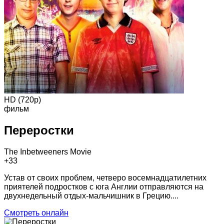
HD (720p)
фильм
Переростки
The Inbetweeners Movie
+3
3
Устав от своих проблем, четверо восемнадцатилетних
приятелей подростков с юга Англии отправляются на
двухнедельный отдых-мальчишник в Грецию....
Смотреть онлайн