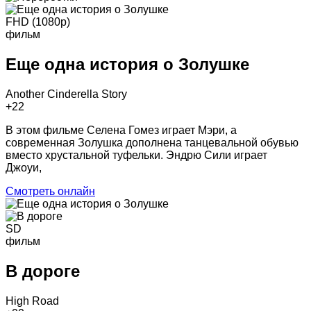
FHD (1080p)
фильм
Еще одна история о Золушке
Another Cinderella Story
+2
2
В этом фильме Селена Гомез играет Мэри, а
современная Золушка дополнена танцевальной обувью
вместо хрустальной туфельки. Эндрю Сили играет
Джоуи,
Смотреть онлайн
SD
фильм
В дороге
High Road