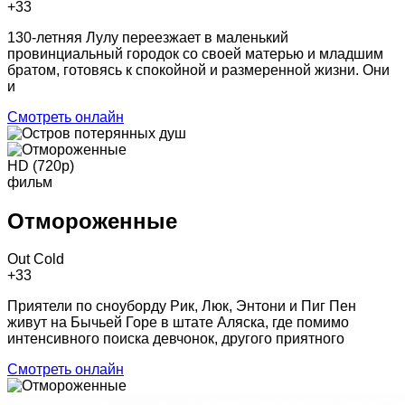
+3
3
130-летняя Лулу переезжает в маленький
провинциальный городок со своей матерью и младшим
братом, готовясь к спокойной и размеренной жизни. Они
и
Смотреть онлайн
HD (720p)
фильм
Отмороженные
Out Cold
+3
3
Приятели по сноуборду Рик, Люк, Энтони и Пиг Пен
живут на Бычьей Горе в штате Аляска, где помимо
интенсивного поиска девчонок, другого приятного
Смотреть онлайн