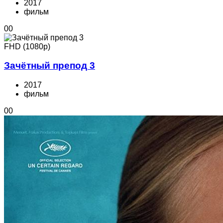
2017
фильм
0
0
FHD (1080p)
Зачётный препод 3
2017
фильм
0
0