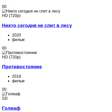
0
0
HD (720p)
Никто сегодня не спит в лесу
2020
фильм
0
0
HD (720p)
Противостояние
2019
фильм
0
0
SD
Голиаф