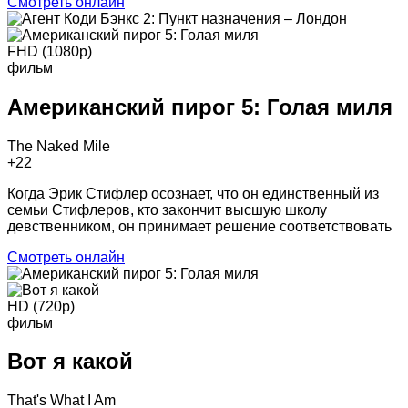
Смотреть онлайн
FHD (1080p)
фильм
Американский пирог 5: Голая миля
The Naked Mile
+2
2
Когда Эрик Стифлер осознает, что он единственный из
семьи Стифлеров, кто закончит высшую школу
девственником, он принимает решение соответствовать
Смотреть онлайн
HD (720p)
фильм
Вот я какой
That's What I Am