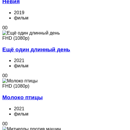
Невия
2019
фильм
0
0
FHD (1080p)
Ещё один длинный день
2021
фильм
0
0
FHD (1080p)
Молоко птицы
2021
фильм
0
0