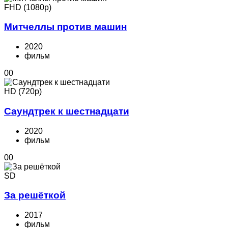
FHD (1080p)
Митчеллы против машин
2020
фильм
0
0
HD (720p)
Саундтрек к шестнадцати
2020
фильм
0
0
SD
За решёткой
2017
фильм