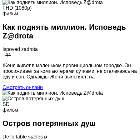
FHD (1080p)
фильм
Как поднять миллион. Исповедь
Z@drota
Ispoved zadrota
+4
4
Женя живет в маленьком провинциальном городке. Он
просиживает за компьютерами сутками, не отвлекаясь на
еду и сон. Однажды Женя выясняет: на
Смотреть онлайн
SD
фильм
Остров потерянных душ
De fortabte sjæles ø