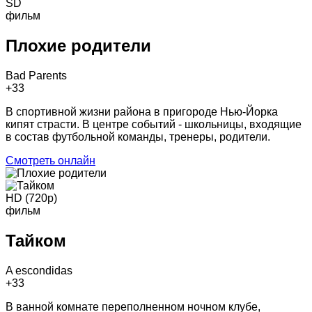
SD
фильм
Плохие родители
Bad Parents
+3
3
В спортивной жизни района в пригороде Нью-Йорка
кипят страсти. В центре событий - школьницы, входящие
в состав футбольной команды, тренеры, родители.
Смотреть онлайн
HD (720p)
фильм
Тайком
A escondidas
+3
3
В ванной комнате переполненном ночном клубе,