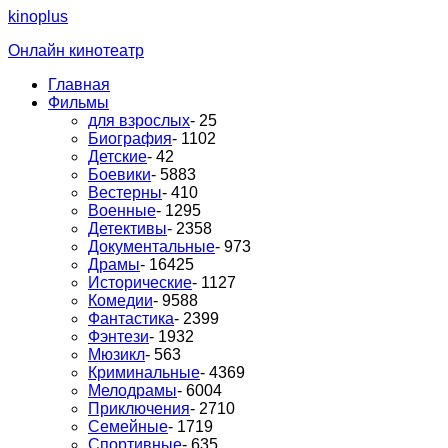
kinoplus
Онлайн кинотеатр
Главная
Фильмы
для взрослых
- 25
Биография
- 1102
Детские
- 42
Боевики
- 5883
Вестерны
- 410
Военные
- 1295
Детективы
- 2358
Документальные
- 973
Драмы
- 16425
Исторические
- 1127
Комедии
- 9588
Фантастика
- 2399
Фэнтези
- 1932
Мюзикл
- 563
Криминальные
- 4369
Мелодрамы
- 6004
Приключения
- 2710
Семейные
- 1719
Спортивные
- 635