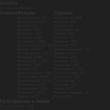
kinoplus
Онлайн кинотеатр
Главная
Фильмы
Сериалы
для взрослых
- 25
Фантастика
- 388
Биография
- 1102
Фэнтези
- 305
Детские
- 42
Мюзикл
- 19
Боевики
- 5883
Биография
- 98
Вестерны
- 410
Боевик
- 525
Военные
- 1295
Вестерн
- 17
Детективы
- 2358
Военные
- 215
Документальные
- 973
Детектив
- 972
Драмы
- 16425
Документальный
- 332
Исторические
- 1127
Драма
- 2371
Комедии
- 9588
История
- 291
Фантастика
- 2399
Комедия
- 1097
Фэнтези
- 1932
Криминал
- 962
Мюзикл
- 563
Мелодрама
- 1212
Криминальные
- 4369
Приключения
- 362
Мелодрамы
- 6004
Семейные
- 150
Приключения
- 2710
Спортивные
- 74
Семейные
- 1719
Триллер
- 723
Спортивные
- 635
Ужасы
- 157
Триллеры
- 7975
Русские сериалы
- 85
Ужасы
- 4497
Тв Шоу
311
Мультфильмы и Аниме
Мультфильмы
- 1799