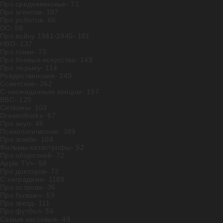
Про средневековье
- 71
Про агентов
- 187
Про роботов
- 66
DC
- 58
Про войну 1941-1945
- 181
HBO
- 137
Про гонки
- 73
Про боевые искусства
- 149
Про тюрьму
- 114
Рождественские
- 349
Советские
- 262
С неожиданным концом
- 197
BBC
- 120
Ситкомы
- 103
DreamWorks
- 67
Про акул
- 46
Психологические
- 389
Про зомби
- 104
Фильмы-катастрофы
- 92
Про оборотней
- 72
Apple TV+
- 58
Про докторов
- 72
С наградами
- 1189
Про острова
- 36
Про бывших
- 59
Про звезд
- 111
Про футбол
- 56
Самые кассовые
- 49