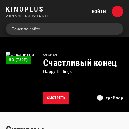
KINOPLUS
ВОЙТИ
ОНЛАЙН КИНОТЕАТР
cериал
Счастливый конец
HD (720P)
Happy Endings