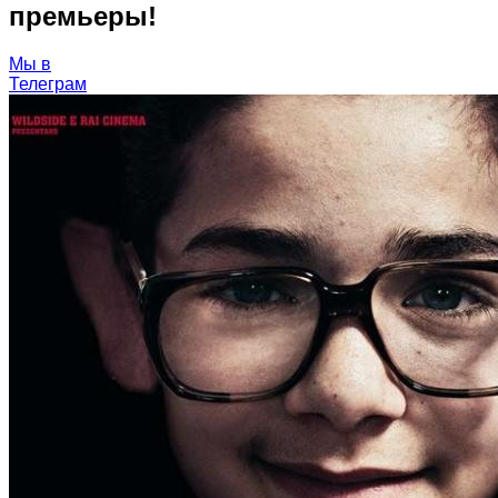
премьеры!
Мы в
Телеграм