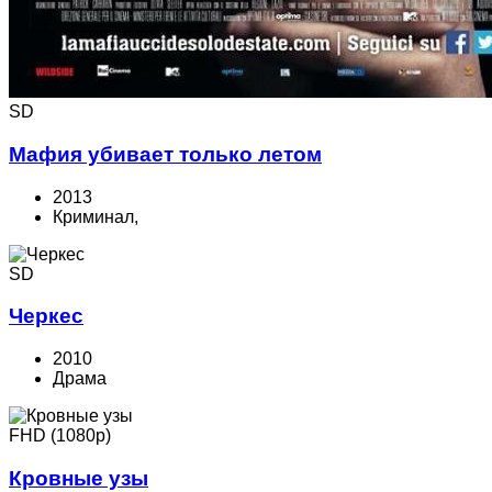
SD
Мафия убивает только летом
2013
Криминал,
SD
Черкес
2010
Драма
FHD (1080p)
Кровные узы