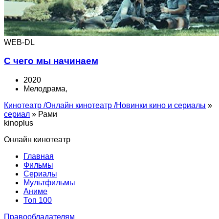
WEB-DL
С чего мы начинаем
2020
Мелодрама,
Кинотеатр /Онлайн кинотеатр /Новинки кино и сериалы
»
cериал
» Рами
kinoplus
Онлайн кинотеатр
Главная
Фильмы
Сериалы
Мультфильмы
Аниме
Топ 100
Правообладателям