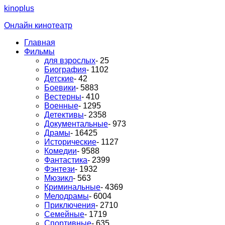
kinoplus
Онлайн кинотеатр
Главная
Фильмы
для взрослых
- 25
Биография
- 1102
Детские
- 42
Боевики
- 5883
Вестерны
- 410
Военные
- 1295
Детективы
- 2358
Документальные
- 973
Драмы
- 16425
Исторические
- 1127
Комедии
- 9588
Фантастика
- 2399
Фэнтези
- 1932
Мюзикл
- 563
Криминальные
- 4369
Мелодрамы
- 6004
Приключения
- 2710
Семейные
- 1719
Спортивные
- 635