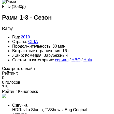
FHD (1080p)
Рами 1-3 - Сезон
Ramy
Год:
2019
Страна:
США
Продолжительность:
30 мин.
Возрастные ограничения:
16+
Жанр:
Комедия, Зарубежный
Состоит в категориях:
cериал
/
HBO
/
Hulu
Смотреть онлайн
Рейтинг:
0
0
голосов
7.5
Рейтинг Кинопоиск
Озвучка:
HDRezka Studio, TVShows, Eng.Original