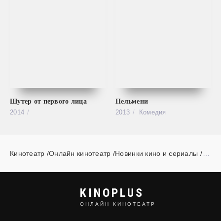
Шутер от первого лица
Пельмени
2014
2013
Комедия
Кинотеатр /Онлайн кинотеатр /Новинки кино и сериалы
»
c
KINOPLUS
ОНЛАЙН КИНОТЕАТР