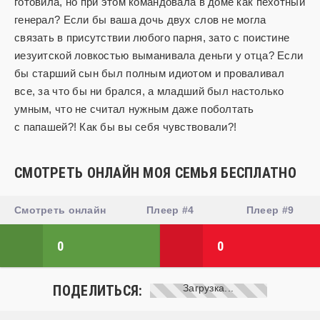
готовила, но при этом командовала в доме как пехотный
генерал? Если бы ваша дочь двух слов не могла
связать в присутствии любого парня, зато с поистине
иезуитской ловкостью выманивала деньги у отца? Если
бы старший сын был полным идиотом и проваливал
все, за что бы ни брался, а младший был настолько
умным, что не считал нужным даже поболтать
с папашей?! Как бы вы себя чувствовали?!
СМОТРЕТЬ ОНЛАЙН МОЯ СЕМЬЯ БЕСПЛАТНО
Смотреть онлайн
Плеер #4
Плеер #9
0
0
ПОДЕЛИТЬСЯ: