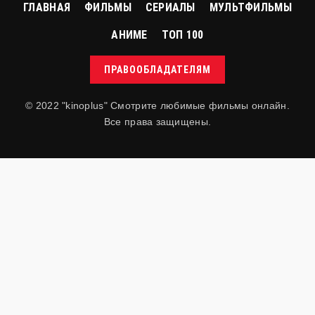
ГЛАВНАЯ
ФИЛЬМЫ
СЕРИАЛЫ
МУЛЬТФИЛЬМЫ
АНИМЕ
ТОП 100
ПРАВООБЛАДАТЕЛЯМ
© 2022 "kinoplus" Смотрите любимые фильмы онлайн.
Все права защищены.