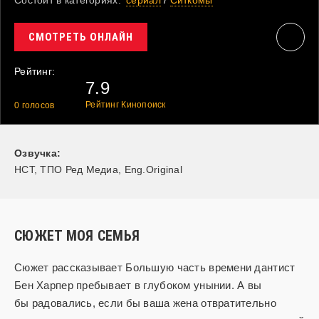
Состоит в категориях:
cериал
/
Ситкомы
СМОТРЕТЬ ОНЛАЙН
Рейтинг:
7.9
Рейтинг Кинопоиск
0
голосов
Озвучка:
НСТ, ТПО Ред Медиа, Eng.Original
СЮЖЕТ МОЯ СЕМЬЯ
Сюжет рассказывает Большую часть времени дантист
Бен Харпер пребывает в глубоком унынии. А вы
бы радовались, если бы ваша жена отвратительно