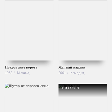
Покровские ворота
Желтый карлик
1982
Мюзикл,
2001
Комедия,
HD (720P)