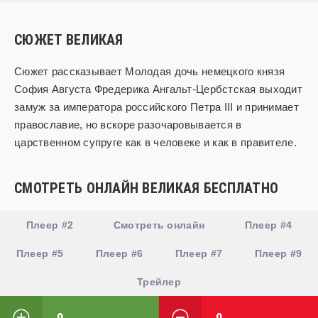
СЮЖЕТ ВЕЛИКАЯ
Сюжет рассказывает Молодая дочь немецкого князя
София Августа Фредерика Ангальт-Цербстская выходит
замуж за императора российского Петра III и принимает
православие, но вскоре разочаровывается в
царственном супруге как в человеке и как в правителе.
СМОТРЕТЬ ОНЛАЙН ВЕЛИКАЯ БЕСПЛАТНО
Плеер #2
Смотреть онлайн
Плеер #4
Плеер #5
Плеер #6
Плеер #7
Плеер #9
Трейлер
0
0