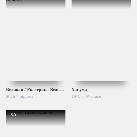
Великая / Екатерина Великая
Ханума
2015
драма,
1978
Мюзикл,
SD