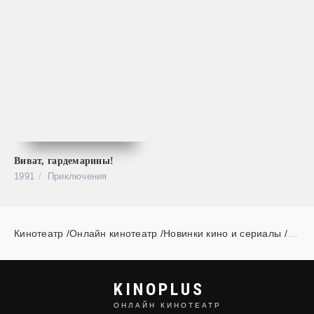
Виват, гардемарины!
1991
Приключения
Кинотеатр /Онлайн кинотеатр /Новинки кино и сериалы
»
c
KINOPLUS
ОНЛАЙН КИНОТЕАТР