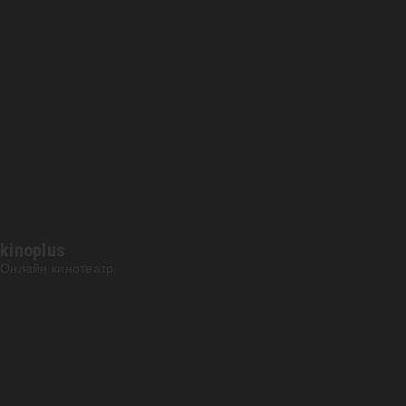
kinoplus
Онлайн кинотеатр