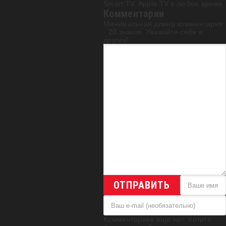
Smart TV, Apple TV в любое время.
Комментарии
Минимальная длина комментария
- 20 знаков. Уважайте себя и
других!
ОТПРАВИТЬ
Комментариев еще нет. Хотите