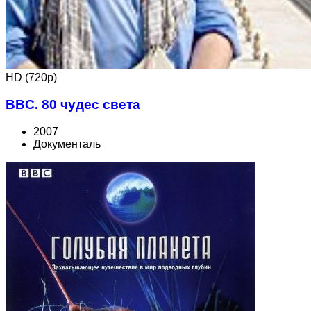
HD (720p)
BBC. 80 чудес света
2007
Документаль