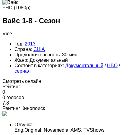
FHD (1080p)
Вайс 1-8 - Сезон
Vice
Год:
2013
Страна:
США
Продолжительность:
30 мин.
Жанр:
Документальный
Состоит в категориях:
Документальный
/
HBO
/
cериал
Смотреть онлайн
Рейтинг:
0
0
голосов
7.8
Рейтинг Кинопоиск
Озвучка:
Eng.Original, Novamedia, AMS, TVShows