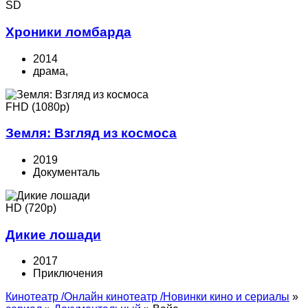
SD
Хроники ломбарда
2014
драма,
FHD (1080p)
Земля: Взгляд из космоса
2019
Документаль
HD (720p)
Дикие лошади
2017
Приключения
Кинотеатр /Онлайн кинотеатр /Новинки кино и сериалы
»