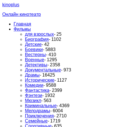
kinoplus
Онлайн кинотеатр
Главная
Фильмы
для взрослых
- 25
Биография
- 1102
Детские
- 42
Боевики
- 5883
Вестерны
- 410
Военные
- 1295
Детективы
- 2358
Документальные
- 973
Драмы
- 16425
Исторические
- 1127
Комедии
- 9588
Фантастика
- 2399
Фэнтези
- 1932
Мюзикл
- 563
Криминальные
- 4369
Мелодрамы
- 6004
Приключения
- 2710
Семейные
- 1719
Спортивные
- 635