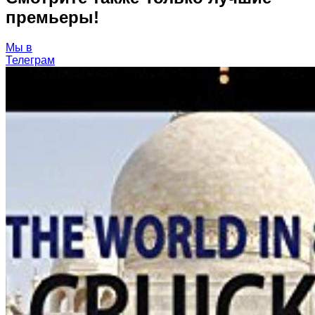
премьеры!
Мы в
Телеграм