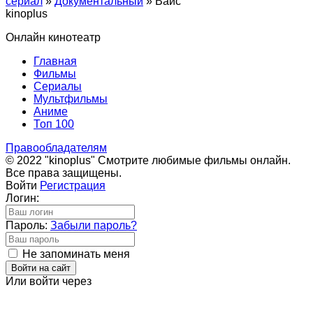
cериал
»
Документальный
» Вайс
kinoplus
Онлайн кинотеатр
Главная
Фильмы
Сериалы
Мультфильмы
Аниме
Топ 100
Правообладателям
© 2022 "kinoplus" Смотрите любимые фильмы онлайн.
Все права защищены.
Войти
Регистрация
Логин:
Пароль:
Забыли пароль?
Не запоминать меня
Войти на сайт
Или войти через