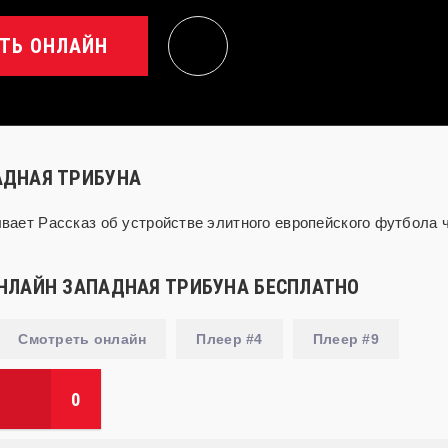
ТЬ ОНЛАЙН
ДНАЯ ТРИБУНА
ает Рассказ об устройстве элитного европейского футбола 
НЛАЙН ЗАПАДНАЯ ТРИБУНА БЕСПЛАТНО
Смотреть онлайн
Плеер #4
Плеер #9
0