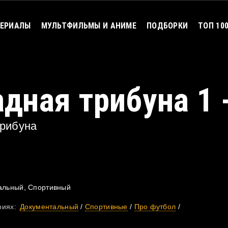
ЕРИАЛЫ
МУЛЬТФИЛЬМЫ И АНИМЕ
ПОДБОРКИ
ТОП 10
дная трибуна 1 
трибуна
альный, Спортивный
риях:
Документальный
/
Спортивные
/
Про футбол
/