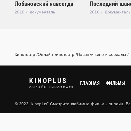
Лобановский навсегда
Последний шан
2016
документаль
2016
Документаль
Кинотеатр /Онлайн кинотеатр /Новинки кино и сериалы
KINOPLUS
ГЛАВНАЯ
ФИЛЬМЫ
ОНЛАЙН КИНОТЕАТР
© 2022 "kinoplus" Смотрите любимые фильмы онлайн. В