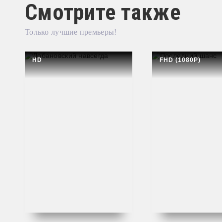
Смотрите также
Только лучшие премьеры!
HD
FHD (1080P)