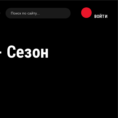
0
ВОЙТИ
- Сезон