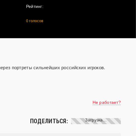
Рейтинг:
0
голосов
через портреты сильнейших российских игроков.
Не работает?
ПОДЕЛИТЬСЯ: