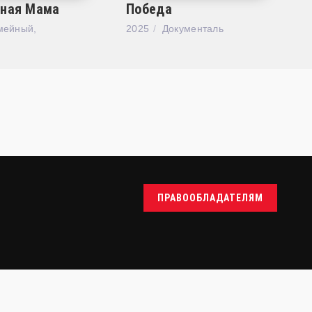
ная Мама
Победа
мейный,
2025
Документаль
ПРАВООБЛАДАТЕЛЯМ