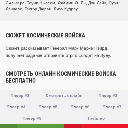
Сильверс
,
Тоуни Ньюсом
,
Джимми О. Ян
,
Дон Лейк
,
Оуэн
Дэниелс
,
Гектор Дюран
,
Лиза Кудроу
СЮЖЕТ КОСМИЧЕСКИЕ ВОЙСКА
Сюжет рассказывает Генерал Марк Марке Нэйрд
получает задание отправить отряд солдат на Луну.
СМОТРЕТЬ ОНЛАЙН КОСМИЧЕСКИЕ ВОЙСКА
БЕСПЛАТНО
Плеер #2
Смотреть онлайн
Плеер #3
Плеер #4
Плеер #5
Плеер #6
Плеер #7
Плеер #9
Трейлер