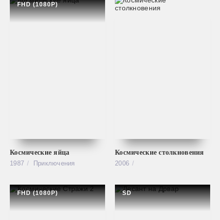
FHD (1080P)
Космические яйца
Космические столкновения
1987
Приключения
2006
FHD (1080P)
SD