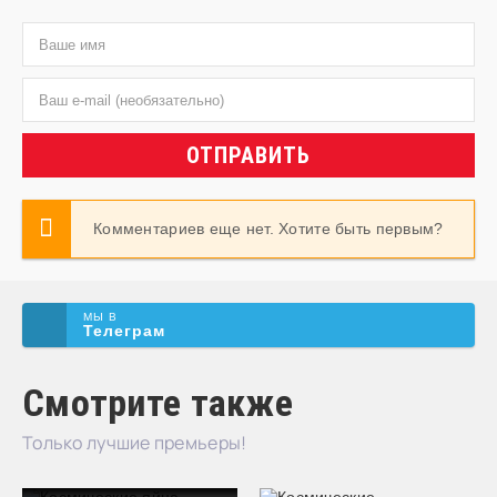
ОТПРАВИТЬ
Комментариев еще нет. Хотите быть первым?
МЫ В
Телеграм
Смотрите также
Только лучшие премьеры!