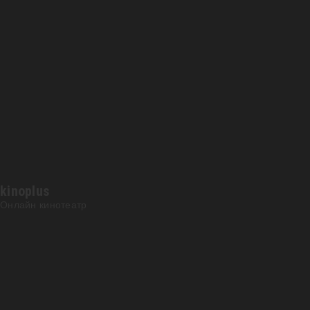
kinoplus
Онлайн кинотеатр