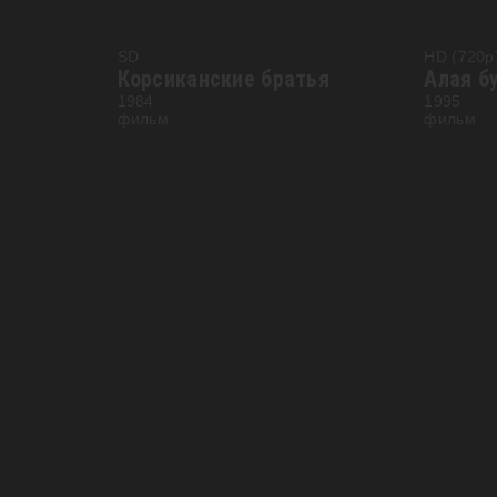
SD
HD (720p
Корсиканские братья
Алая б
1984
1995
фильм
фильм