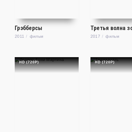
Грэбберсы
Третья волна з
2011
фильм
2017
фильм
HD (720P)
HD (720P)