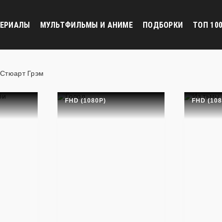
ЕРИАЛЫ
МУЛЬТФИЛЬМЫ И АНИМЕ
ПОДБОРКИ
ТОП 10
Стюарт Грэм
FHD (1080P)
FHD (108