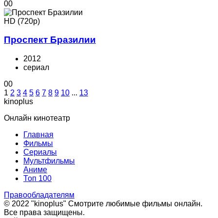
0
0
HD (720p)
Проспект Бразилии
2012
cериал
0
0
1
2
3
4
5
6
7
8
9
10
...
13
kinoplus
Онлайн кинотеатр
Главная
Фильмы
Сериалы
Мультфильмы
Аниме
Топ 100
Правообладателям
© 2022 "kinoplus" Смотрите любимые фильмы онлайн.
Все права защищены.