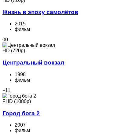
HD (720p)
Жизнь в эпоху самолётов
2015
фильм
0
0
HD (720p)
Центральный вокзал
1998
фильм
+1
1
FHD (1080p)
Город бога 2
2007
фильм