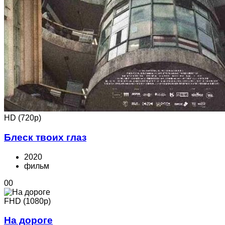
HD (720p)
Блеск твоих глаз
2020
фильм
0
0
FHD (1080p)
На дороге