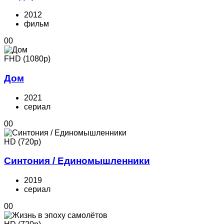
2012
фильм
0
0
FHD (1080p)
Дом
2021
cериал
0
0
HD (720p)
Синтония / Единомышленники
2019
cериал
0
0