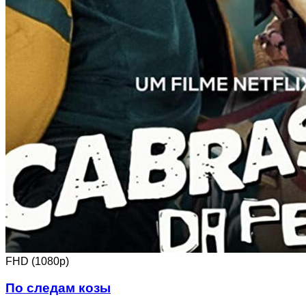
FHD (1080p)
По следам козы