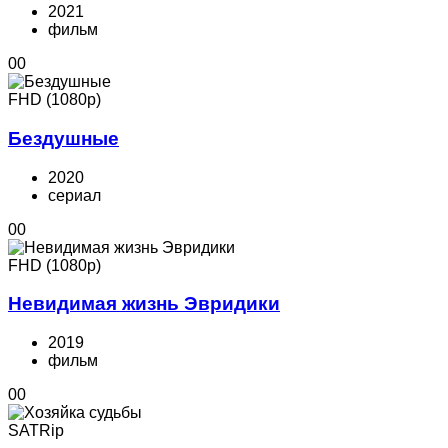
2021
фильм
0
0
FHD (1080p)
Бездушные
2020
cериал
0
0
FHD (1080p)
Невидимая жизнь Эвридики
2019
фильм
0
0
SATRip