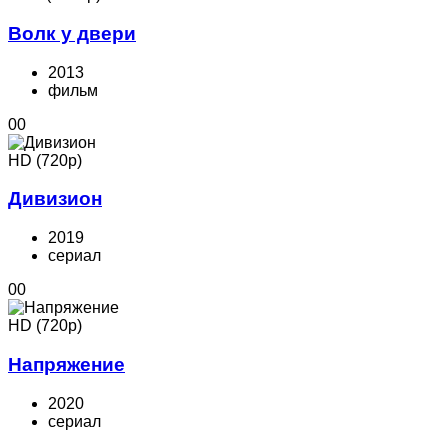
Волк у двери
2013
фильм
0
0
HD (720p)
Дивизион
2019
cериал
0
0
HD (720p)
Напряжение
2020
cериал