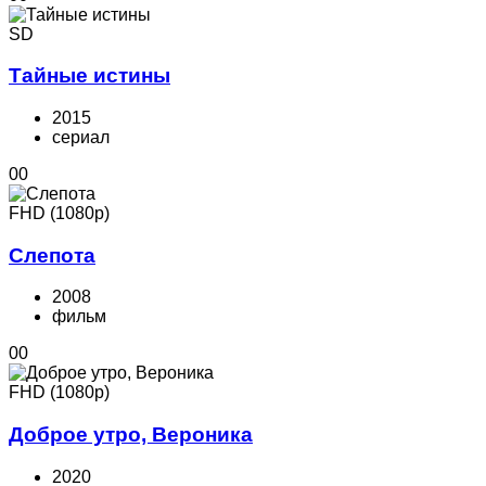
SD
Тайные истины
2015
cериал
0
0
FHD (1080p)
Слепота
2008
фильм
0
0
FHD (1080p)
Доброе утро, Вероника
2020