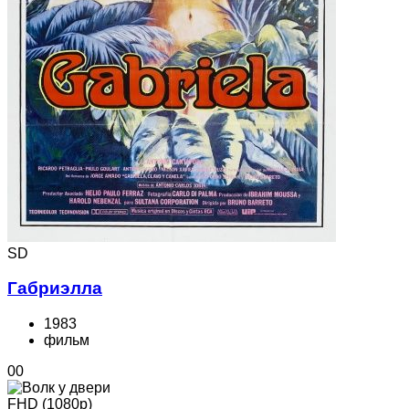
SD
Габриэлла
1983
фильм
0
0
FHD (1080p)