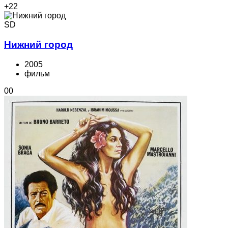
+2
2
SD
Нижний город
2005
фильм
0
0