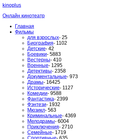
kinoplus
Онлайн кинотеатр
Главная
Фильмы
для взрослых
- 25
Биография
- 1102
Детские
- 42
Боевики
- 5883
Вестерны
- 410
Военные
- 1295
Детективы
- 2358
Документальные
- 973
Драмы
- 16425
Исторические
- 1127
Комедии
- 9588
Фантастика
- 2399
Фэнтези
- 1932
Мюзикл
- 563
Криминальные
- 4369
Мелодрамы
- 6004
Приключения
- 2710
Семейные
- 1719
Спортивные
- 635