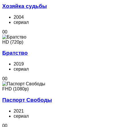
Хозяйка судьбы
2004
cериал
0
0
HD (720p)
Братство
2019
cериал
0
0
FHD (1080p)
Паспорт Свободы
2021
cериал
0
0