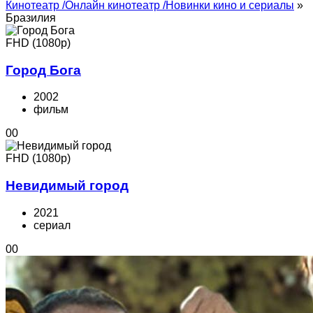
Кинотеатр /Онлайн кинотеатр /Новинки кино и сериалы
»
Бразилия
FHD (1080p)
Город Бога
2002
фильм
0
0
FHD (1080p)
Невидимый город
2021
cериал
0
0