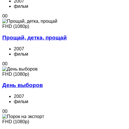
2007
фильм
0
0
FHD (1080p)
Прощай, детка, прощай
2007
фильм
0
0
FHD (1080p)
День выборов
2007
фильм
0
0
FHD (1080p)