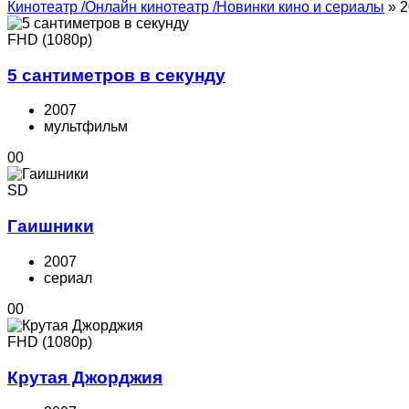
Кинотеатр /Онлайн кинотеатр /Новинки кино и сериалы
» 2
FHD (1080p)
5 сантиметров в секунду
2007
мультфильм
0
0
SD
Гаишники
2007
cериал
0
0
FHD (1080p)
Крутая Джорджия