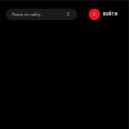
ВОЙТИ
0