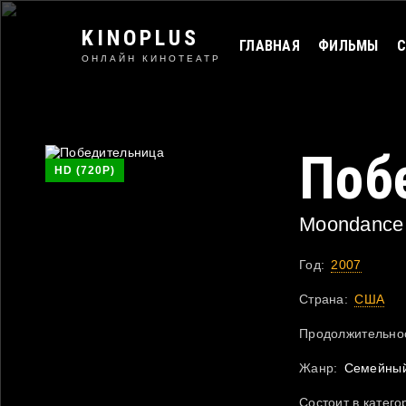
KINOPLUS
ГЛАВНАЯ
ФИЛЬМЫ
С
ОНЛАЙН КИНОТЕАТР
Поб
HD (720P)
Moondance 
Год:
2007
Страна:
США
Продолжительнос
Жанр:
Семейный
Состоит в катего