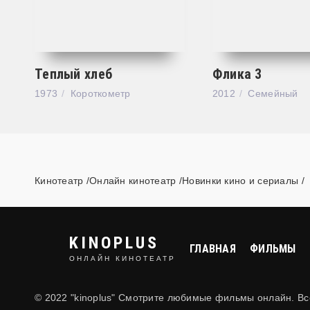
Теплый хлеб
Флика 3
1973
Короткометр
2012
Семейный
Кинотеатр /Онлайн кинотеатр /Новинки кино и сериалы
KINOPLUS
ГЛАВНАЯ
ФИЛЬМЫ
ОНЛАЙН КИНОТЕАТР
© 2022 "kinoplus" Смотрите любимые фильмы онлайн. В