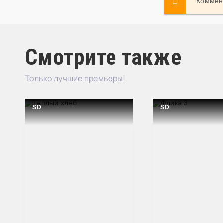
Коммент
Смотрите также
Только лучшие премьеры!
SD
SD