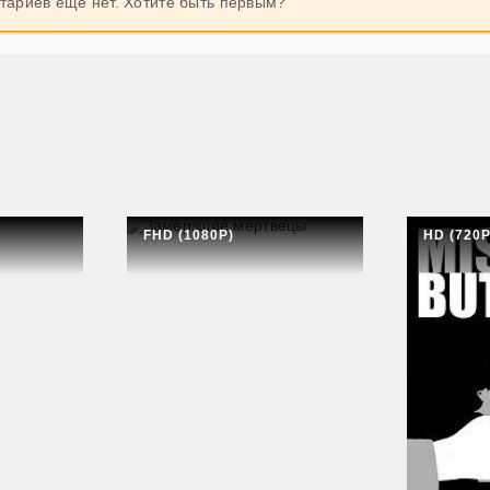
ариев еще нет. Хотите быть первым?
FHD (1080P)
HD (720P