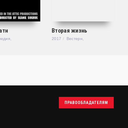
атн
Вторая жизнь
медия,
2017
Вестерн,
ПРАВООБЛАДАТЕЛЯМ