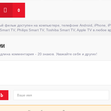
0
й фильм доступен на компьютере, телефоне Android, iPhone, iP
Smart TV, Philips Smart TV, Toshiba Smart TV, Apple TV в любое в
ИИ
лина комментария - 20 знаков. Уважайте себя и других!
ТЬ