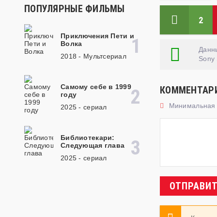
ПОПУЛЯРНЫЕ ФИЛЬМЫ
2
Приключения Пети и
Волка
Данны
2018 - Мультсериал
Sony 
Самому себе в 1999
КОММЕНТАР
году
Минимальная д
2025 - cериал
Библиотекари:
Следующая глава
2025 - cериал
ОТПРАВИ