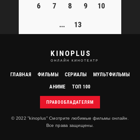
6
7
8
9
10
...
13
KINOPLUS
ОНЛАЙН КИНОТЕАТР
ГЛАВНАЯ
ФИЛЬМЫ
СЕРИАЛЫ
МУЛЬТФИЛЬМЫ
фильм
Дорожное приключение
FHD (1080P)
АНИМЕ
ТОП 100
Road Trip
ПРАВООБЛАДАТЕЛЯМ
© 2022 "kinoplus" Смотрите любимые фильмы онлайн.
Все права защищены.