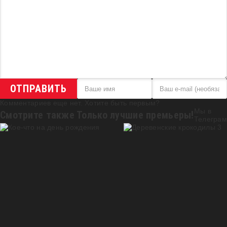
ОТПРАВИТЬ
Комментариев еще нет. Хотите быть первым?
Мы в
Смотрите также
Только лучшие премьеры!
Телеграм